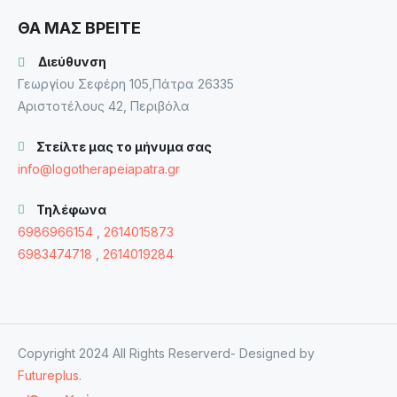
ΘΑ ΜΑΣ ΒΡΕΙΤΕ
Διεύθυνση
Γεωργίου Σεφέρη 105,Πάτρα 26335
Αριστοτέλους 42, Περιβόλα
Στείλτε μας το μήνυμα σας
info@logotherapeiapatra.gr
Τηλέφωνα
6986966154
,
2614015873
6983474718
,
2614019284
Copyright 2024 All Rights Reserverd- Designed by
Futureplus
.