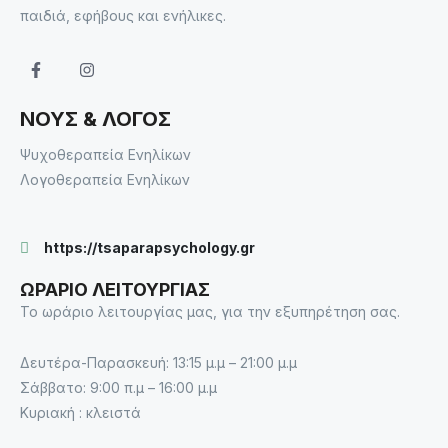
παιδιά, εφήβους και ενήλικες.
ΝΟΥΣ & ΛΟΓΟΣ
Ψυχοθεραπεία Ενηλίκων
Λογοθεραπεία Ενηλίκων
https://tsaparapsychology.gr
ΩΡΑΡΙΟ ΛΕΙΤΟΥΡΓΙΑΣ
Το ωράριο λειτουργίας μας, για την εξυπηρέτηση σας.
Δευτέρα-Παρασκευή: 13:15 μ.μ – 21:00 μ.μ
Σάββατο: 9:00 π.μ – 16:00 μ.μ
Κυριακή : κλειστά