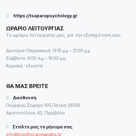
https://tsaparapsychology.gr
ΩΡΑΡΙΟ ΛΕΙΤΟΥΡΓΙΑΣ
Το ωράριο λειτουργίας μας, για την εξυπηρέτηση σας.
Δευτέρα-Παρασκευή: 13:15 μ.μ – 21:00 μ.μ
Σάββατο: 9:00 π.μ – 16:00 μ.μ
Κυριακή : κλειστά
ΘΑ ΜΑΣ ΒΡΕΙΤΕ
Διεύθυνση
Γεωργίου Σεφέρη 105,Πάτρα 26335
Αριστοτέλους 42, Περιβόλα
Στείλτε μας το μήνυμα σας
info@logotherapeiapatra.gr