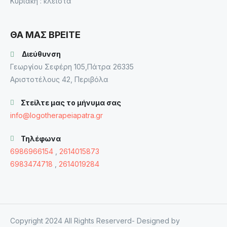
Κυριακή : κλειστά
ΘΑ ΜΑΣ ΒΡΕΙΤΕ
Διεύθυνση
Γεωργίου Σεφέρη 105,Πάτρα 26335
Αριστοτέλους 42, Περιβόλα
Στείλτε μας το μήνυμα σας
info@logotherapeiapatra.gr
Τηλέφωνα
6986966154
,
2614015873
6983474718
,
2614019284
Copyright 2024 All Rights Reserverd- Designed by