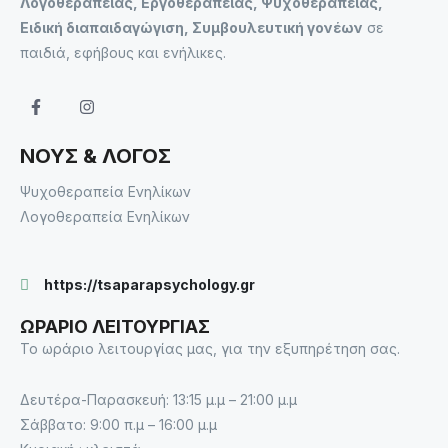
Λογοθεραπείας, Εργοθεραπείας, Ψυχοθεραπείας,
Ειδική διαπαιδαγώγιση, Συμβουλευτική γονέων
σε
παιδιά, εφήβους και ενήλικες.
ΝΟΥΣ & ΛΟΓΟΣ
Ψυχοθεραπεία Ενηλίκων
Λογοθεραπεία Ενηλίκων
https://tsaparapsychology.gr
ΩΡΑΡΙΟ ΛΕΙΤΟΥΡΓΙΑΣ
Το ωράριο λειτουργίας μας, για την εξυπηρέτηση σας.
Δευτέρα-Παρασκευή: 13:15 μ.μ – 21:00 μ.μ
Σάββατο: 9:00 π.μ – 16:00 μ.μ