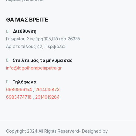
ΘΑ ΜΑΣ ΒΡΕΙΤΕ
Διεύθυνση
Γεωργίου Σεφέρη 105,Πάτρα 26335
Αριστοτέλους 42, Περιβόλα
Στείλτε μας το μήνυμα σας
info@logotherapeiapatra.gr
Τηλέφωνα
6986966154
,
2614015873
6983474718
,
2614019284
Copyright 2024 All Rights Reserverd- Designed by