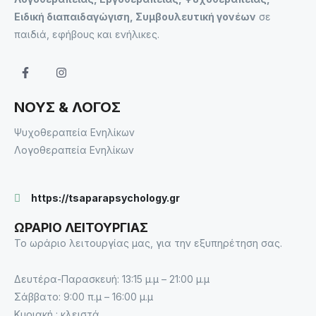
Ειδική διαπαιδαγώγιση, Συμβουλευτική γονέων
σε
παιδιά, εφήβους και ενήλικες.
ΝΟΥΣ & ΛΟΓΟΣ
Ψυχοθεραπεία Ενηλίκων
Λογοθεραπεία Ενηλίκων
https://tsaparapsychology.gr
ΩΡΑΡΙΟ ΛΕΙΤΟΥΡΓΙΑΣ
Το ωράριο λειτουργίας μας, για την εξυπηρέτηση σας.
Δευτέρα-Παρασκευή: 13:15 μ.μ – 21:00 μ.μ
Σάββατο: 9:00 π.μ – 16:00 μ.μ
Κυριακή : κλειστά