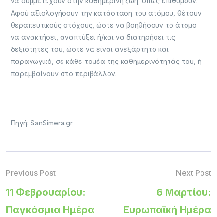
να συμμετέχουν στην καθημερινή ζωή, όπως επιθυμούν.
Αφού αξιολογήσουν την κατάσταση του ατόμου, θέτουν
θεραπευτικούς στόχους, ώστε να βοηθήσουν το άτομο
να ανακτήσει, αναπτύξει ή/και να διατηρήσει τις
δεξιότητές του, ώστε να είναι ανεξάρτητο και
παραγωγικό, σε κάθε τομέα της καθημερινότητάς του, ή
παρεμβαίνουν στο περιβάλλον.
Πηγή: SanSimera.gr
Previous Post
Next Post
11 Φεβρουαρίου:
6 Μαρτίου:
Παγκόσμια Ημέρα
Ευρωπαϊκή Ημέρα