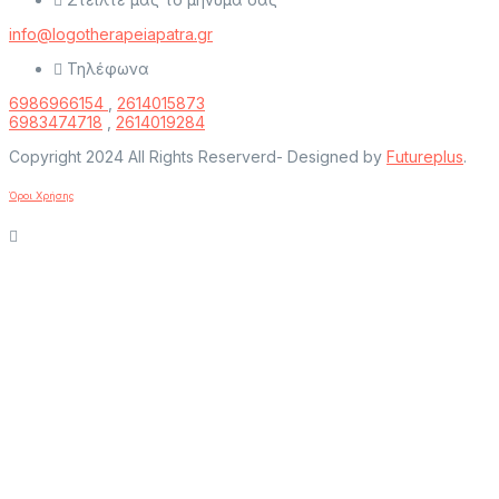
info@logotherapeiapatra.gr
Τηλέφωνα
6986966154
,
2614015873
6983474718
,
2614019284
Copyright 2024 All Rights Reserverd- Designed by
Futureplus
.
Όροι Χρήσης