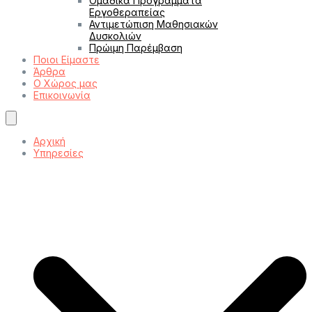
Ομαδικά Προγράμματα
Εργοθεραπείας
Αντιμετώπιση Μαθησιακών
Δυσκολιών
Πρώιμη Παρέμβαση
Ποιοι Είμαστε
Άρθρα
Ο Χώρος μας
Επικοινωνία
Αρχική
Υπηρεσίες