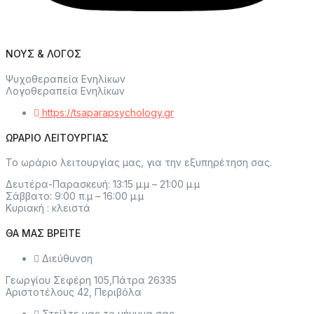
ΝΟΥΣ & ΛΟΓΟΣ
Ψυχοθεραπεία Ενηλίκων
Λογοθεραπεία Ενηλίκων
https://tsaparapsychology.gr
ΩΡΑΡΙΟ ΛΕΙΤΟΥΡΓΙΑΣ
Το ωράριο λειτουργίας μας, για την εξυπηρέτηση σας.
Δευτέρα-Παρασκευή: 13:15 μ.μ – 21:00 μ.μ
Σάββατο: 9:00 π.μ – 16:00 μ.μ
Κυριακή : κλειστά
ΘΑ ΜΑΣ ΒΡΕΙΤΕ
Διεύθυνση
Γεωργίου Σεφέρη 105,Πάτρα 26335
Αριστοτέλους 42, Περιβόλα
Στείλτε μας το μήνυμα σας