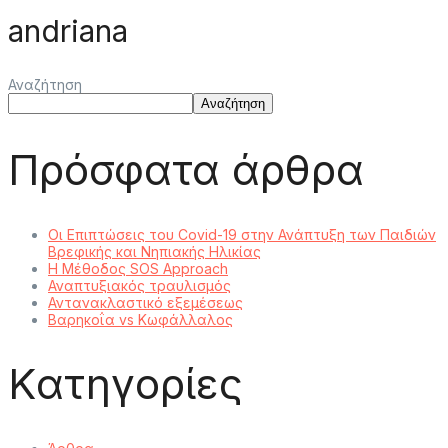
andriana
Αναζήτηση
Αναζήτηση
Πρόσφατα άρθρα
Οι Επιπτώσεις του Covid-19 στην Ανάπτυξη των Παιδιών
Βρεφικής και Νηπιακής Ηλικίας
Η Μέθοδος SOS Approach
Αναπτυξιακός τραυλισμός
Αντανακλαστικό εξεμέσεως
Βαρηκοΐα vs Κωφάλλαλος
Kατηγορίες