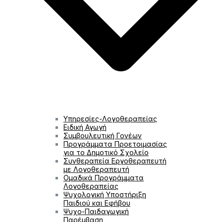
Υπηρεσίες-Λογοθεραπείας
Ειδική Αγωγή
Συμβουλευτική Γονέων
Προγράμματα Προετοιμασίας
για το Δημοτικό Σχολείο
Συνθεραπεία Εργοθεραπευτή
με Λογοθεραπευτή
Ομαδικά Προγράμματα
Λογοθεραπείας
Ψυχολογική Υποστήριξη
Παιδιού και Εφήβου
Ψυχο-Παιδαγωγική
Παρέμβαση