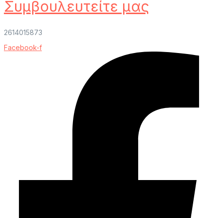
Συμβουλευτείτε μας
2614015873
Facebook-f