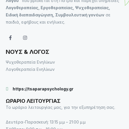
Λόγου”
που βρίσκεται στη Πάτρα και παρέχει υπηρεσίες
Λογοθεραπείας, Εργοθεραπείας, Ψυχοθεραπείας,
Ειδική διαπαιδαγώγιση, Συμβουλευτική γονέων
σε
παιδιά, εφήβους και ενήλικες.
ΝΟΥΣ & ΛΟΓΟΣ
Ψυχοθεραπεία Ενηλίκων
Λογοθεραπεία Ενηλίκων
https://tsaparapsychology.gr
ΩΡΑΡΙΟ ΛΕΙΤΟΥΡΓΙΑΣ
Το ωράριο λειτουργίας μας, για την εξυπηρέτηση σας.
Δευτέρα-Παρασκευή: 13:15 μ.μ – 21:00 μ.μ