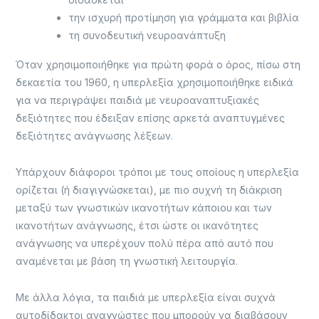
την ισχυρή προτίμηση για γράμματα και βιβλία
τη συνοδευτική νευροανάπτυξη
Όταν χρησιμοποιήθηκε για πρώτη φορά ο όρος, πίσω στη
δεκαετία του 1960, η υπερλεξία χρησιμοποιήθηκε ειδικά
για να περιγράψει παιδιά με νευροαναπτυξιακές
δεξιότητες που έδειξαν επίσης αρκετά αναπτυγμένες
δεξιότητες ανάγνωσης λέξεων.
Υπάρχουν διάφοροι τρόποι με τους οποίους η υπερλεξία
ορίζεται (ή διαγιγνώσκεται), με πιο συχνή τη διάκριση
μεταξύ των γνωστικών ικανοτήτων κάποιου και των
ικανοτήτων ανάγνωσης, έτσι ώστε οι ικανότητες
ανάγνωσης να υπερέχουν πολύ πέρα από αυτό που
αναμένεται με βάση τη γνωστική λειτουργία.
Με άλλα λόγια, τα παιδιά με υπερλεξία είναι συχνά
αυτοδίδακτοι αναγνώστες που μπορούν να διαβάσουν