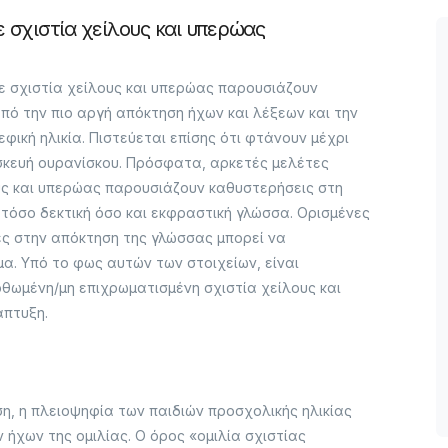
 σχιστία χείλους και υπερώας
ε σχιστία χείλους και υπερώας παρουσιάζουν
πό την πιο αργή απόκτηση ήχων και λέξεων και την
ική ηλικία. Πιστεύεται επίσης ότι φτάνουν μέχρι
ισκευή ουρανίσκου. Πρόσφατα, αρκετές μελέτες
ους και υπερώας παρουσιάζουν καθυστερήσεις στη
τόσο δεκτική όσο και εκφραστική γλώσσα. Ορισμένες
ες στην απόκτηση της γλώσσας μπορεί να
μα. Υπό το φως αυτών των στοιχείων, είναι
ορθωμένη/μη επιχρωματισμένη σχιστία χείλους και
άπτυξη.
η, η πλειοψηφία των παιδιών προσχολικής ηλικίας
χων της ομιλίας. Ο όρος «ομιλία σχιστίας