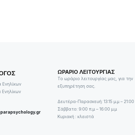
ΩΡΑΡΙΟ ΛΕΙΤΟΥΡΓΙΑΣ
ΛΟΓΟΣ
Το ωράριο λειτουργίας μας, για την
 Ενηλίκων
εξυπηρέτηση σας.
 Ενηλίκων
Δευτέρα-Παρασκευή: 13:15 μ.μ – 21:00 
Σάββατο: 9:00 π.μ – 16:00 μ.μ
aparapsychology.gr
Κυριακή : κλειστά