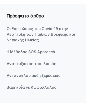
Πρόσφατα άρθρα
Οι Επιπτώσεις του Covid-19 στην
Ανάπτυξη των Παιδιών Βρεφικής και
Νηπιακής Ηλικίας
Η Μέθοδος SOS Approach
Αναπτυξιακός τραυλισμός
Αντανακλαστικό εξεμέσεως
Βαρηκοΐα vs Κωφάλλαλος