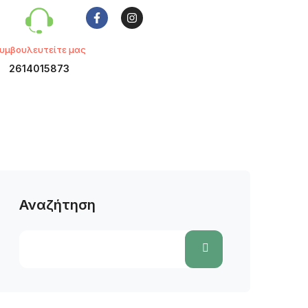
υμβουλευτείτε μας
2614015873
Αναζήτηση