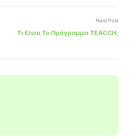
Next Post
Τι Είναι Το Πρόγραμμα TEACCH;