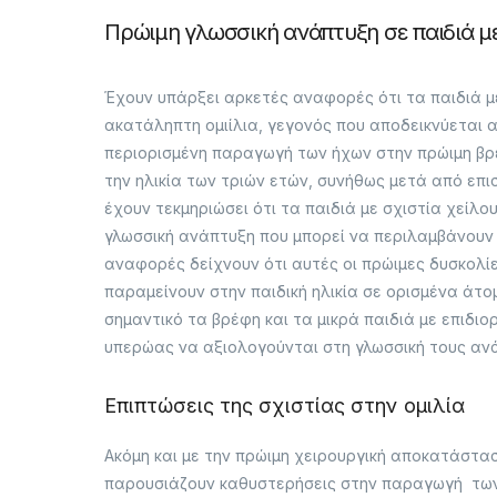
Πρώιμη γλωσσική ανάπτυξη σε παιδιά με
Έχουν υπάρξει αρκετές αναφορές ότι τα παιδιά μ
ακατάληπτη ομιίλια, γεγονός που αποδεικνύεται α
περιορισμένη παραγωγή των ήχων στην πρώιμη βρεφ
την ηλικία των τριών ετών, συνήθως μετά από επ
έχουν τεκμηριώσει ότι τα παιδιά με σχιστία χείλ
γλωσσική ανάπτυξη που μπορεί να περιλαμβάνουν 
αναφορές δείχνουν ότι αυτές οι πρώιμες δυσκολί
παραμείνουν στην παιδική ηλικία σε ορισμένα άτο
σημαντικό τα βρέφη και τα μικρά παιδιά με επιδι
υπερώας να αξιολογούνται στη γλωσσική τους αν
Επιπτώσεις της σχιστίας στην ομιλία
Ακόμη και με την πρώιμη χειρουργική αποκατάστασ
παρουσιάζουν καθυστερήσεις στην παραγωγή των ή