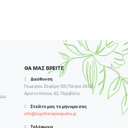
ΘΑ ΜΑΣ ΒΡΕΙΤΕ
Διεύθυνση
Γεωργίου Σεφέρη 105,Πάτρα 26335
Αριστοτέλους 42, Περιβόλα
μ.μ
Στείλτε μας το μήνυμα σας
info@logotherapeiapatra.gr
Τηλέφωνα