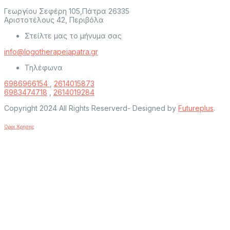
Γεωργίου Σεφέρη 105,Πάτρα 26335
Αριστοτέλους 42, Περιβόλα
Στείλτε μας το μήνυμα σας
info@logotherapeiapatra.gr
Τηλέφωνα
6986966154
,
2614015873
6983474718
,
2614019284
Copyright 2024 All Rights Reserverd- Designed by
Futureplus
.
Όροι Χρήσης