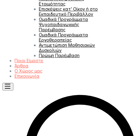
Ετοιμότητας
Επισκέψεις κατ’ Οίκον ή στο
Εκπαιδευτικό Περιβάλλον
Ομαδικά Προγράμματα
Ψυχοπαιδαγωγικής
Παρέμβασης
Ομαδικά Προγράμματα
Εργοθεραπείας
Αντιμετώπιση Μαθησιακών
Δυσκολιών
Πρώιμη Παρέμβαση
Ποιοι Είμαστε
Άρθρα
Ο Χώρος μας
Επικοινωνία