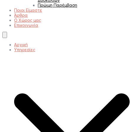
Δυσκολιών
Πρώιμη Παρέμβαση
Ποιοι Είμαστε
Άρθρα
Ο Χώρος μας
Επικοινωνία
Αρχική
Υπηρεσίες