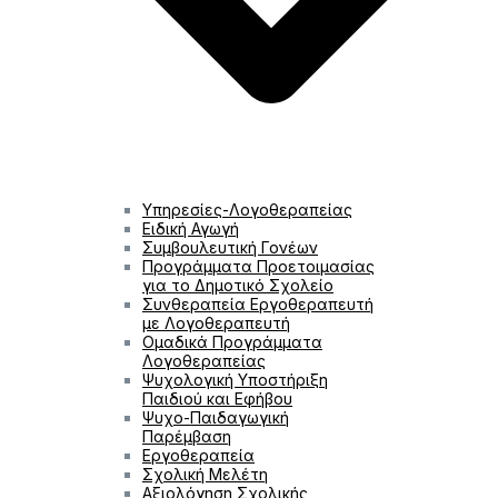
Υπηρεσίες-Λογοθεραπείας
Ειδική Αγωγή
Συμβουλευτική Γονέων
Προγράμματα Προετοιμασίας
για το Δημοτικό Σχολείο
Συνθεραπεία Εργοθεραπευτή
με Λογοθεραπευτή
Ομαδικά Προγράμματα
Λογοθεραπείας
Ψυχολογική Υποστήριξη
Παιδιού και Εφήβου
Ψυχο-Παιδαγωγική
Παρέμβαση
Εργοθεραπεία
Σχολική Μελέτη
Αξιολόγηση Σχολικής