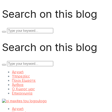
Search on this blog
Search
for:
Search on this blog
Search
for:
Αρχική
Υπηρεσίες
Ποιοι Είμαστε
Άρθρα
Ο Χώρος μας
Επικοινωνία
Αρχική