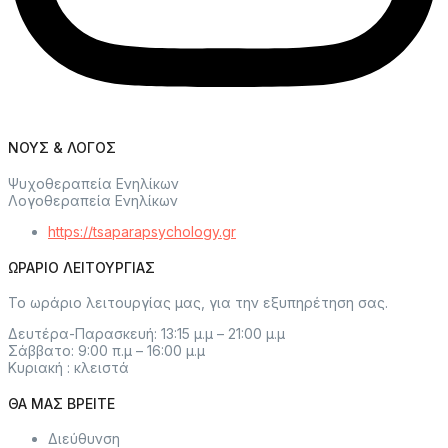
ΝΟΥΣ & ΛΟΓΟΣ
Ψυχοθεραπεία Ενηλίκων
Λογοθεραπεία Ενηλίκων
https://tsaparapsychology.gr
ΩΡΑΡΙΟ ΛΕΙΤΟΥΡΓΙΑΣ
Το ωράριο λειτουργίας μας, για την εξυπηρέτηση σας.
Δευτέρα-Παρασκευή: 13:15 μ.μ – 21:00 μ.μ
Σάββατο: 9:00 π.μ – 16:00 μ.μ
Κυριακή : κλειστά
ΘΑ ΜΑΣ ΒΡΕΙΤΕ
Διεύθυνση