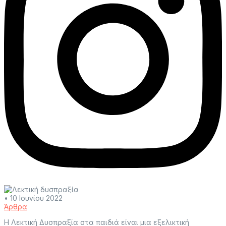
•
10 Ιουνίου 2022
Άρθρα
Η Λεκτική Δυσπραξία στα παιδιά είναι μια εξελικτική