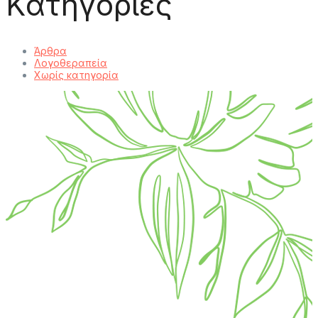
Kατηγορίες
Άρθρα
Λογοθεραπεία
Χωρίς κατηγορία