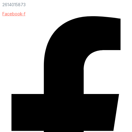
2614015873
Facebook-f