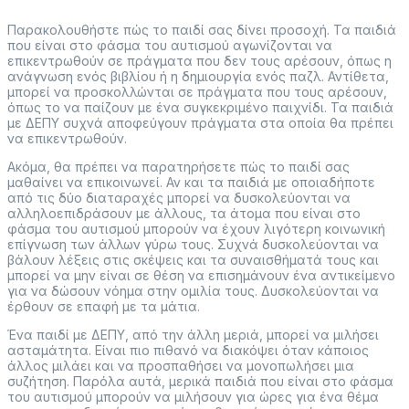
Παρακολουθήστε πώς το παιδί σας δίνει προσοχή. Τα παιδιά
που είναι στο φάσμα του αυτισμού αγωνίζονται να
επικεντρωθούν σε πράγματα που δεν τους αρέσουν, όπως η
ανάγνωση ενός βιβλίου ή η δημιουργία ενός παζλ. Αντίθετα,
μπορεί να προσκολλώνται σε πράγματα που τους αρέσουν,
όπως το να παίζουν με ένα συγκεκριμένο παιχνίδι. Τα παιδιά
με ΔΕΠΥ συχνά αποφεύγουν πράγματα στα οποία θα πρέπει
να επικεντρωθούν.
Ακόμα, θα πρέπει να παρατηρήσετε πώς το παιδί σας
μαθαίνει να επικοινωνεί. Αν και τα παιδιά με οποιαδήποτε
από τις δύο διαταραχές μπορεί να δυσκολεύονται να
αλληλοεπιδράσουν με άλλους, τα άτομα που είναι στο
φάσμα του αυτισμού μπορούν να έχουν λιγότερη κοινωνική
επίγνωση των άλλων γύρω τους. Συχνά δυσκολεύονται να
βάλουν λέξεις στις σκέψεις και τα συναισθήματά τους και
μπορεί να μην είναι σε θέση να επισημάνουν ένα αντικείμενο
για να δώσουν νόημα στην ομιλία τους. Δυσκολεύονται να
έρθουν σε επαφή με τα μάτια.
Ένα παιδί με ΔΕΠΥ, από την άλλη μεριά, μπορεί να μιλήσει
ασταμάτητα. Είναι πιο πιθανό να διακόψει όταν κάποιος
άλλος μιλάει και να προσπαθήσει να μονοπωλήσει μια
συζήτηση. Παρόλα αυτά, μερικά παιδιά που είναι στο φάσμα
του αυτισμού μπορούν να μιλήσουν για ώρες για ένα θέμα