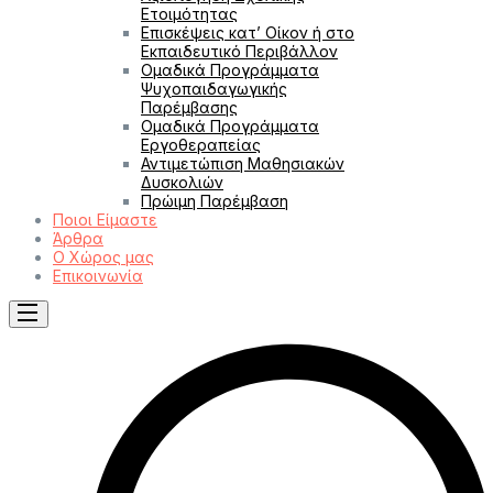
Ετοιμότητας
Επισκέψεις κατ’ Οίκον ή στο
Εκπαιδευτικό Περιβάλλον
Ομαδικά Προγράμματα
Ψυχοπαιδαγωγικής
Παρέμβασης
Ομαδικά Προγράμματα
Εργοθεραπείας
Αντιμετώπιση Μαθησιακών
Δυσκολιών
Πρώιμη Παρέμβαση
Ποιοι Είμαστε
Άρθρα
Ο Χώρος μας
Επικοινωνία