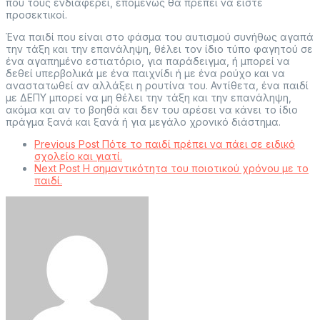
που τους ενδιαφέρει, επομένως θα πρέπει να είστε
προσεκτικοί.
Ένα παιδί που είναι στο φάσμα του αυτισμού συνήθως αγαπά
την τάξη και την επανάληψη, θέλει τον ίδιο τύπο φαγητού σε
ένα αγαπημένο εστιατόριο, για παράδειγμα, ή μπορεί να
δεθεί υπερβολικά με ένα παιχνίδι ή με ένα ρούχο και να
αναστατωθεί αν αλλάξει η ρουτίνα του. Αντίθετα, ένα παιδί
με ΔΕΠΥ μπορεί να μη θέλει την τάξη και την επανάληψη,
ακόμα και αν το βοηθά και δεν του αρέσει να κάνει το ίδιο
πράγμα ξανά και ξανά ή για μεγάλο χρονικό διάστημα.
Previous Post
Πότε το παιδί πρέπει να πάει σε ειδικό
σχολείο και γιατί.
Next Post
Η σημαντικότητα του ποιοτικού χρόνου με το
παιδί.