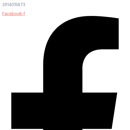
2614015873
Facebook-f