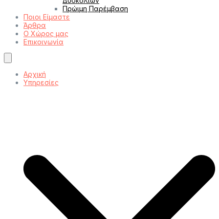
Δυσκολιών
Πρώιμη Παρέμβαση
Ποιοι Είμαστε
Άρθρα
Ο Χώρος μας
Επικοινωνία
Αρχική
Υπηρεσίες