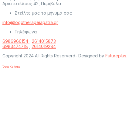
Αριστοτέλους 42, Περιβόλα
Στείλτε μας το μήνυμα σας
info@logotherapeiapatra.gr
Τηλέφωνα
6986966154
,
2614015873
6983474718
,
2614019284
Copyright 2024 All Rights Reserverd- Designed by
Futureplus
.
Όροι Χρήσης