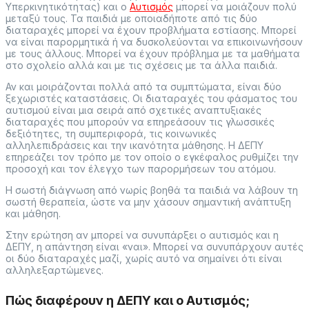
Υπερκινητικότητας) και ο
Αυτισμός
μπορεί να μοιάζουν πολύ
μεταξύ τους. Τα παιδιά με οποιαδήποτε από τις δύο
διαταραχές μπορεί να έχουν προβλήματα εστίασης. Μπορεί
να είναι παρορμητικά ή να δυσκολεύονται να επικοινωνήσουν
με τους άλλους. Μπορεί να έχουν πρόβλημα με τα μαθήματα
στο σχολείο αλλά και με τις σχέσεις με τα άλλα παιδιά.
Αν και μοιράζονται πολλά από τα συμπτώματα, είναι δύο
ξεχωριστές καταστάσεις. Οι διαταραχές του φάσματος του
αυτισμού είναι μια σειρά από σχετικές αναπτυξιακές
διαταραχές που μπορούν να επηρεάσουν τις γλωσσικές
δεξιότητες, τη συμπεριφορά, τις κοινωνικές
αλληλεπιδράσεις και την ικανότητα μάθησης. Η ΔΕΠΥ
επηρεάζει τον τρόπο με τον οποίο ο εγκέφαλος ρυθμίζει την
προσοχή και τον έλεγχο των παρορμήσεων του ατόμου.
Η σωστή διάγνωση από νωρίς βοηθά τα παιδιά να λάβουν τη
σωστή θεραπεία, ώστε να μην χάσουν σημαντική ανάπτυξη
και μάθηση.
Στην ερώτηση αν μπορεί να συνυπάρξει ο αυτισμός και η
ΔΕΠΥ, η απάντηση είναι «ναι». Μπορεί να συνυπάρχουν αυτές
οι δύο διαταραχές μαζί, χωρίς αυτό να σημαίνει ότι είναι
αλληλεξαρτώμενες.
Πώς διαφέρουν η ΔΕΠΥ και ο Αυτισμός;