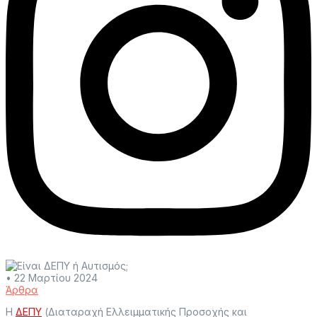
•
22 Μαρτίου 2024
Άρθρα
Η
ΔΕΠΥ
(Διαταραχή Ελλειμματικής Προσοχής και