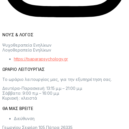
ΝΟΥΣ & ΛΟΓΟΣ
Ψυχοθεραπεία Ενηλίκων
Λογοθεραπεία Ενηλίκων
https://tsaparapsychology.gr
ΩΡΑΡΙΟ ΛΕΙΤΟΥΡΓΙΑΣ
Το ωράριο λειτουργίας μας, για την εξυπηρέτηση σας.
Δευτέρα-Παρασκευή: 13:15 μ.μ – 21:00 μ.μ
Σάββατο: 9:00 π.μ – 16:00 μ.μ
Κυριακή : κλειστά
ΘΑ ΜΑΣ ΒΡΕΙΤΕ
Διεύθυνση
Γεωργίου Σεφέρη 105,Πάτρα 26335