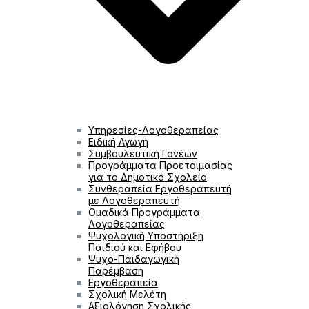
Υπηρεσίες-Λογοθεραπείας
Ειδική Αγωγή
Συμβουλευτική Γονέων
Προγράμματα Προετοιμασίας
για το Δημοτικό Σχολείο
Συνθεραπεία Εργοθεραπευτή
με Λογοθεραπευτή
Ομαδικά Προγράμματα
Λογοθεραπείας
Ψυχολογική Υποστήριξη
Παιδιού και Εφήβου
Ψυχο-Παιδαγωγική
Παρέμβαση
Εργοθεραπεία
Σχολική Μελέτη
Αξιολόγηση Σχολικής